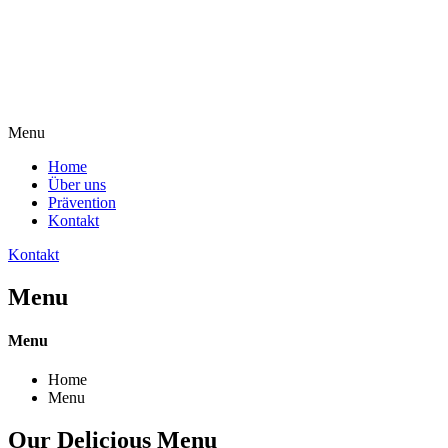
Menu
Home
Über uns
Prävention
Kontakt
Kontakt
Menu
Menu
Home
Menu
Our Delicious Menu