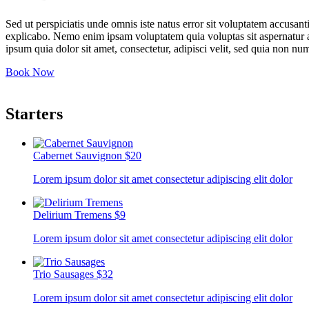
Sed ut perspiciatis unde omnis iste natus error sit voluptatem accusan
explicabo. Nemo enim ipsam voluptatem quia voluptas sit aspernatur a
ipsum quia dolor sit amet, consectetur, adipisci velit, sed quia non
Book Now
Starters
Cabernet Sauvignon
$20
Lorem ipsum dolor sit amet consectetur adipiscing elit dolor
Delirium Tremens
$9
Lorem ipsum dolor sit amet consectetur adipiscing elit dolor
Trio Sausages
$32
Lorem ipsum dolor sit amet consectetur adipiscing elit dolor