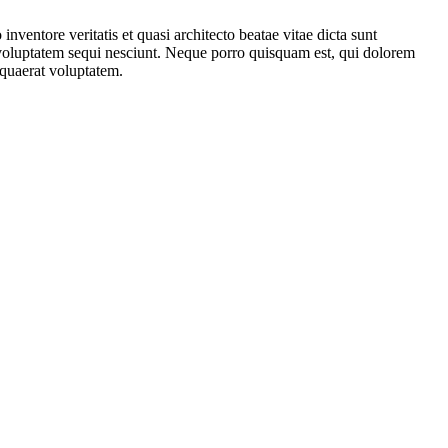
ventore veritatis et quasi architecto beatae vitae dicta sunt
 voluptatem sequi nesciunt. Neque porro quisquam est, qui dolorem
 quaerat voluptatem.